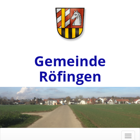
Gemeinde
Röfingen
Toggl