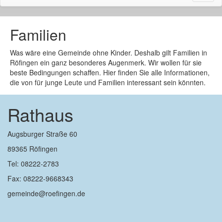
naviga
Familien
Was wäre eine Gemeinde ohne Kinder. Deshalb gilt Familien in
Röfingen ein ganz besonderes Augenmerk. Wir wollen für sie
beste Bedingungen schaffen. Hier finden Sie alle Informationen,
die von für junge Leute und Familien interessant sein könnten.
Rathaus
Augsburger Straße 60
89365 Röfingen
Tel: 08222-2783
Fax: 08222-9668343
gemeinde@roefingen.de