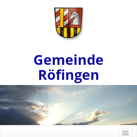
Gemeinde
Röfingen
Toggl