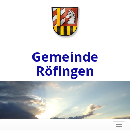
Gemeinde
Röfingen
Toggl