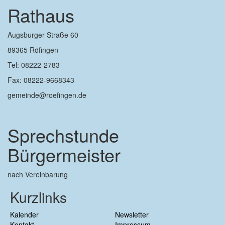
Rathaus
Augsburger Straße 60
89365 Röfingen
Tel: 08222-2783
Fax: 08222-9668343
gemeinde@roefingen.de
Sprechstunde
Bürgermeister
nach Vereinbarung
Kurzlinks
Kalender
Newsletter
Kontakt
Impressum