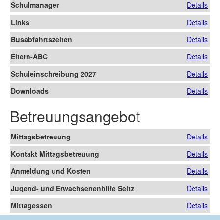
Schulmanager
Details
Links
Details
Busabfahrtszeiten
Details
Eltern-ABC
Details
Schuleinschreibung 2027
Details
Downloads
Details
Betreuungsangebot
Mittagsbetreuung
Details
Kontakt Mittagsbetreuung
Details
Anmeldung und Kosten
Details
Jugend- und Erwachsenenhilfe Seitz
Details
Mittagessen
Details