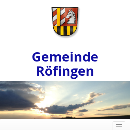
Gemeinde
Röfingen
Toggl