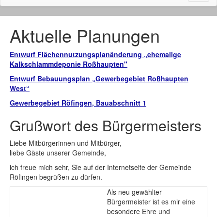
naviga
Aktuelle Planungen
Entwurf Flächennutzungsplanänderung „ehemalige
Kalkschlammdeponie Roßhaupten"
Entwurf Bebauungsplan „Gewerbegebiet Roßhaupten
West“
Gewerbegebiet Röfingen, Bauabschnitt 1
Grußwort des Bürgermeisters
Liebe Mitbürgerinnen und Mitbürger,
liebe Gäste unserer Gemeinde,
ich freue mich sehr, Sie auf der Internetseite der Gemeinde
Röfingen begrüßen zu dürfen.
Als neu gewählter
Bürgermeister ist es mir eine
besondere Ehre und